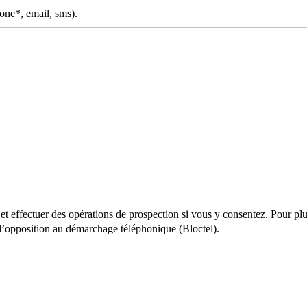
one*, email, sms).
 effectuer des opérations de prospection si vous y consentez. Pour plus
 d’opposition au démarchage téléphonique (Bloctel).