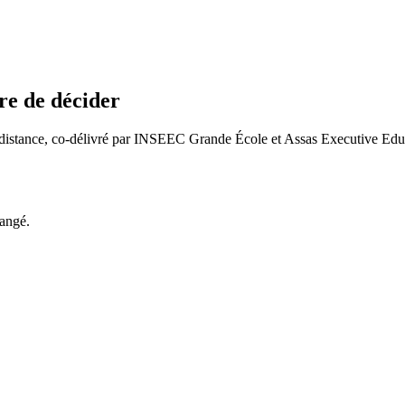
re de décider
distance, co-délivré par INSEEC Grande École et Assas Executive Educa
hangé.