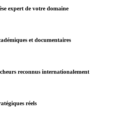
se expert de votre domaine
académiques et documentaires
ercheurs reconnus internationalement
atégiques réels