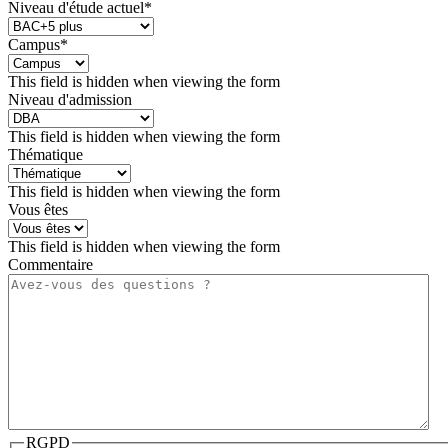
Niveau d'étude actuel
*
Campus
*
This field is hidden when viewing the form
Niveau d'admission
This field is hidden when viewing the form
Thématique
This field is hidden when viewing the form
Vous êtes
This field is hidden when viewing the form
Commentaire
RGPD